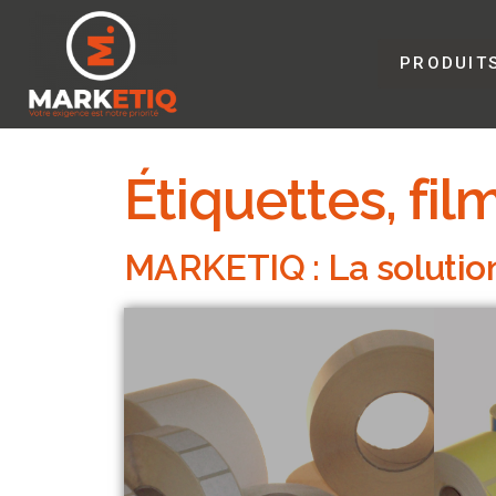
PRODUIT
Étiquettes, fi
MARKETIQ : La solution 